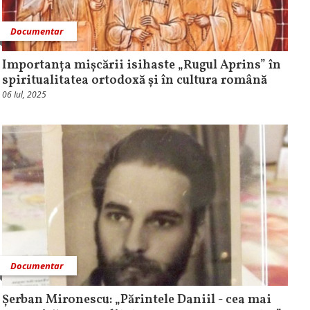
Documentar
Importanța mișcării isihaste „Rugul Aprins” în
spiritualitatea ortodoxă și în cultura română
06 Iul, 2025
Documentar
Șerban Mironescu: „Părintele Daniil - cea mai