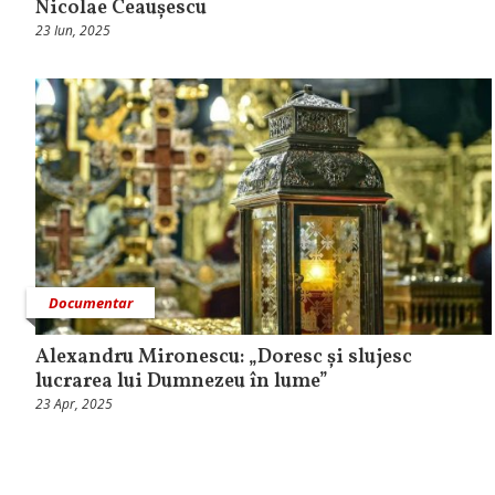
Nicolae Ceaușescu
23 Iun, 2025
Documentar
Alexandru Mironescu: „Doresc și slujesc
lucrarea lui Dumnezeu în lume”
23 Apr, 2025