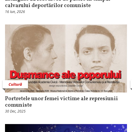
calvarului deportărilor comuniste
16 Iun, 2026
Cultură
Portretele unor femei victime ale represiunii
comuniste
30 Dec, 2025