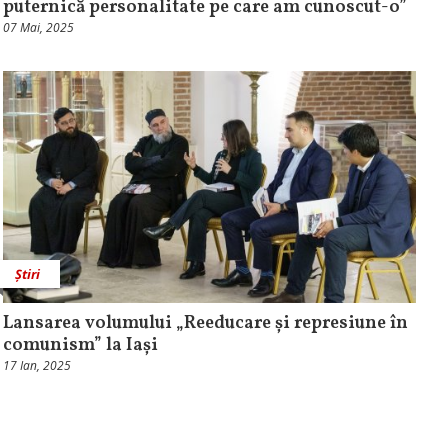
puternică personalitate pe care am cunoscut-o”
07 Mai, 2025
Știri
Lansarea volumului „Reeducare și represiune în
comunism” la Iași
17 Ian, 2025