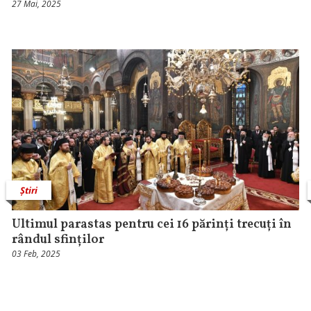
27 Mai, 2025
Știri
Ultimul parastas pentru cei 16 părinți trecuți în
rândul sfinților
03 Feb, 2025