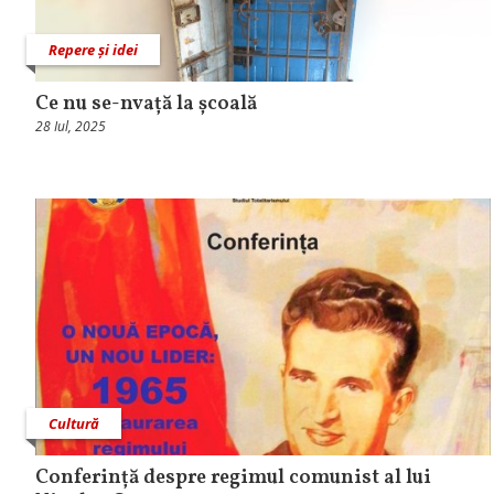
Repere și idei
Ce nu se-nvață la școală
28 Iul, 2025
Cultură
Conferință despre regimul comunist al lui