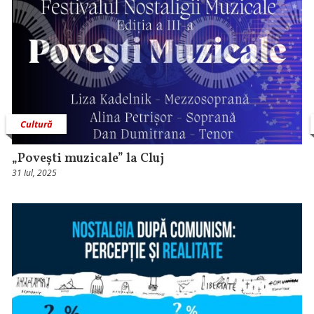
Cultură
„Povești muzicale” la Cluj
31 Iul, 2025