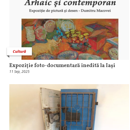
Cultură
Expoziție foto-documentară inedită la Iași
11 Sep, 2025