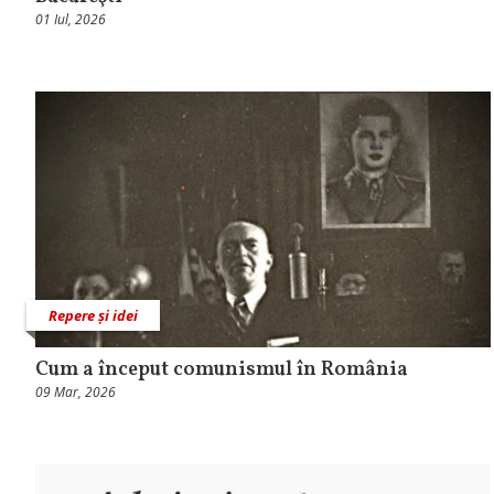
01 Iul, 2026
Repere și idei
Cum a început comunismul în România
09 Mar, 2026