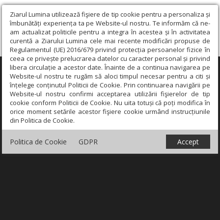
Ziarul Lumina utilizează fişiere de tip cookie pentru a personaliza și
îmbunătăți experiența ta pe Website-ul nostru. Te informăm că ne-
am actualizat politicile pentru a integra în acestea și în activitatea
curentă a Ziarului Lumina cele mai recente modificări propuse de
Regulamentul (UE) 2016/679 privind protecția persoanelor fizice în
ceea ce privește prelucrarea datelor cu caracter personal și privind
libera circulație a acestor date. Înainte de a continua navigarea pe
×
Website-ul nostru te rugăm să aloci timpul necesar pentru a citi și
înțelege conținutul Politicii de Cookie. Prin continuarea navigării pe
Website-ul nostru confirmi acceptarea utilizării fişierelor de tip
cookie conform Politicii de Cookie. Nu uita totuși că poți modifica în
orice moment setările acestor fişiere cookie urmând instrucțiunile
din Politica de Cookie.
Politica de Cookie
GDPR
Accept