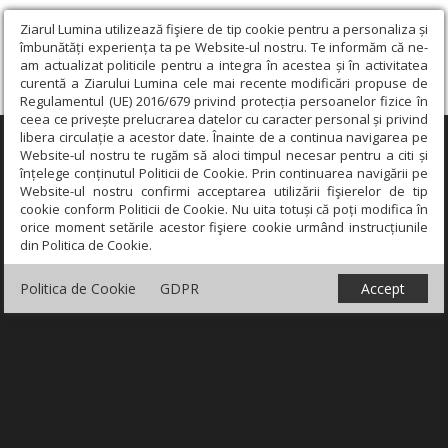
Ziarul Lumina utilizează fişiere de tip cookie pentru a personaliza și
îmbunătăți experiența ta pe Website-ul nostru. Te informăm că ne-
am actualizat politicile pentru a integra în acestea și în activitatea
curentă a Ziarului Lumina cele mai recente modificări propuse de
Regulamentul (UE) 2016/679 privind protecția persoanelor fizice în
ceea ce privește prelucrarea datelor cu caracter personal și privind
libera circulație a acestor date. Înainte de a continua navigarea pe
×
Website-ul nostru te rugăm să aloci timpul necesar pentru a citi și
înțelege conținutul Politicii de Cookie. Prin continuarea navigării pe
Website-ul nostru confirmi acceptarea utilizării fişierelor de tip
cookie conform Politicii de Cookie. Nu uita totuși că poți modifica în
orice moment setările acestor fişiere cookie urmând instrucțiunile
din Politica de Cookie.
Politica de Cookie
GDPR
Accept