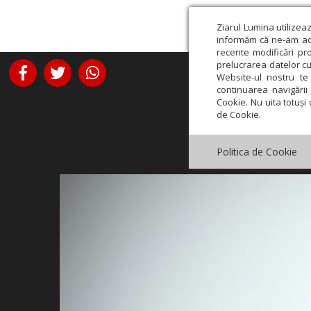
Ziarul Lumina utilizea
informăm că ne-am actu
recente modificări pr
prelucrarea datelor cu
Website-ul nostru te 
continuarea navigării 
Cookie. Nu uita totuși 
de Cookie.
Politica de Cookie