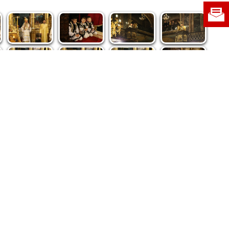
re privind dreptul de