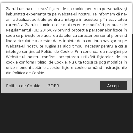
Ziarul Lumina utilizează fişiere de tip cookie pentru a personaliza și
îmbunătăți experiența ta pe Website-ul nostru. Te informăm că ne-
am actualizat politicile pentru a integra în acestea și în activitatea
curentă a Ziarului Lumina cele mai recente modificări propuse de
Regulamentul (UE) 2016/679 privind protecția persoanelor fizice în
ceea ce privește prelucrarea datelor cu caracter personal și privind
libera circulație a acestor date. Înainte de a continua navigarea pe
×
Website-ul nostru te rugăm să aloci timpul necesar pentru a citi și
înțelege conținutul Politicii de Cookie. Prin continuarea navigării pe
Website-ul nostru confirmi acceptarea utilizării fişierelor de tip
cookie conform Politicii de Cookie. Nu uita totuși că poți modifica în
orice moment setările acestor fişiere cookie urmând instrucțiunile
din Politica de Cookie.
Politica de Cookie
GDPR
Accept