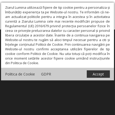
Ziarul Lumina utilizează fişiere de tip cookie pentru a personaliza și
îmbunătăți experiența ta pe Website-ul nostru. Te informăm că ne-
am actualizat politicile pentru a integra în acestea și în activitatea
curentă a Ziarului Lumina cele mai recente modificări propuse de
Regulamentul (UE) 2016/679 privind protecția persoanelor fizice în
ceea ce privește prelucrarea datelor cu caracter personal și privind
libera circulație a acestor date. Înainte de a continua navigarea pe
×
Website-ul nostru te rugăm să aloci timpul necesar pentru a citi și
înțelege conținutul Politicii de Cookie. Prin continuarea navigării pe
Website-ul nostru confirmi acceptarea utilizării fişierelor de tip
cookie conform Politicii de Cookie. Nu uita totuși că poți modifica în
orice moment setările acestor fişiere cookie urmând instrucțiunile
din Politica de Cookie.
Politica de Cookie
GDPR
Accept