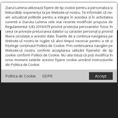
Ziarul Lumina utilizează fişiere de tip cookie pentru a personaliza și
îmbunătăți experiența ta pe Website-ul nostru. Te informăm că ne-
am actualizat politicile pentru a integra în acestea și în activitatea
curentă a Ziarului Lumina cele mai recente modificări propuse de
Regulamentul (UE) 2016/679 privind protecția persoanelor fizice în
ceea ce privește prelucrarea datelor cu caracter personal și privind
libera circulație a acestor date. Înainte de a continua navigarea pe
×
Website-ul nostru te rugăm să aloci timpul necesar pentru a citi și
înțelege conținutul Politicii de Cookie. Prin continuarea navigării pe
Website-ul nostru confirmi acceptarea utilizării fişierelor de tip
cookie conform Politicii de Cookie. Nu uita totuși că poți modifica în
orice moment setările acestor fişiere cookie urmând instrucțiunile
din Politica de Cookie.
Politica de Cookie
GDPR
Accept