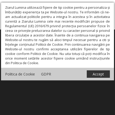
Ziarul Lumina utilizează fişiere de tip cookie pentru a personaliza și
îmbunătăți experiența ta pe Website-ul nostru. Te informăm că ne-
am actualizat politicile pentru a integra în acestea și în activitatea
curentă a Ziarului Lumina cele mai recente modificări propuse de
Regulamentul (UE) 2016/679 privind protecția persoanelor fizice în
ceea ce privește prelucrarea datelor cu caracter personal și privind
libera circulație a acestor date. Înainte de a continua navigarea pe
×
Website-ul nostru te rugăm să aloci timpul necesar pentru a citi și
înțelege conținutul Politicii de Cookie. Prin continuarea navigării pe
Website-ul nostru confirmi acceptarea utilizării fişierelor de tip
cookie conform Politicii de Cookie. Nu uita totuși că poți modifica în
orice moment setările acestor fişiere cookie urmând instrucțiunile
din Politica de Cookie.
Politica de Cookie
GDPR
Accept