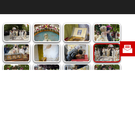
Politica de cookie
|
Politica de confidențialitate
|
Contact
|
Despre noi
|
Abonamente
|