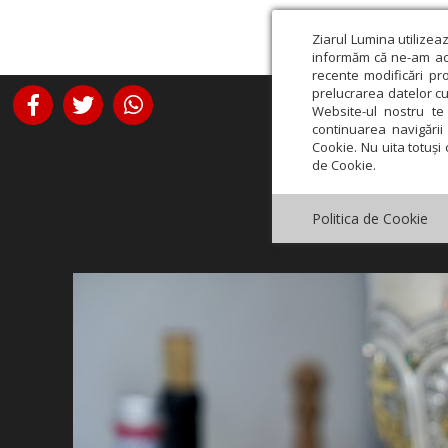
Ziarul Lumina utilizea
informăm că ne-am actu
recente modificări pr
prelucrarea datelor cu
Website-ul nostru te 
continuarea navigării 
Cookie. Nu uita totuși 
de Cookie.
Politica de Cookie