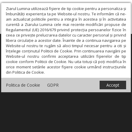
Ziarul Lumina utilizează fişiere de tip cookie pentru a personaliza și
îmbunătăți experiența ta pe Website-ul nostru. Te informăm că ne-
am actualizat politicile pentru a integra în acestea și în activitatea
curentă a Ziarului Lumina cele mai recente modificări propuse de
Regulamentul (UE) 2016/679 privind protecția persoanelor fizice în
ceea ce privește prelucrarea datelor cu caracter personal și privind
libera circulație a acestor date. Înainte de a continua navigarea pe
×
Website-ul nostru te rugăm să aloci timpul necesar pentru a citi și
înțelege conținutul Politicii de Cookie. Prin continuarea navigării pe
Website-ul nostru confirmi acceptarea utilizării fişierelor de tip
cookie conform Politicii de Cookie. Nu uita totuși că poți modifica în
orice moment setările acestor fişiere cookie urmând instrucțiunile
din Politica de Cookie.
Politica de Cookie
GDPR
Accept