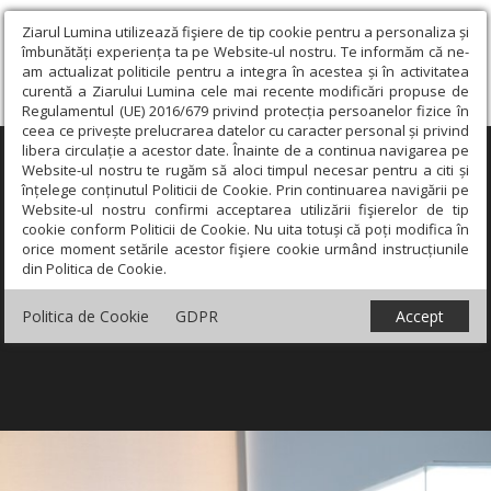
Ziarul Lumina utilizează fişiere de tip cookie pentru a personaliza și
îmbunătăți experiența ta pe Website-ul nostru. Te informăm că ne-
am actualizat politicile pentru a integra în acestea și în activitatea
curentă a Ziarului Lumina cele mai recente modificări propuse de
Regulamentul (UE) 2016/679 privind protecția persoanelor fizice în
ceea ce privește prelucrarea datelor cu caracter personal și privind
libera circulație a acestor date. Înainte de a continua navigarea pe
×
Website-ul nostru te rugăm să aloci timpul necesar pentru a citi și
înțelege conținutul Politicii de Cookie. Prin continuarea navigării pe
Website-ul nostru confirmi acceptarea utilizării fişierelor de tip
cookie conform Politicii de Cookie. Nu uita totuși că poți modifica în
orice moment setările acestor fişiere cookie urmând instrucțiunile
din Politica de Cookie.
Politica de Cookie
GDPR
Accept