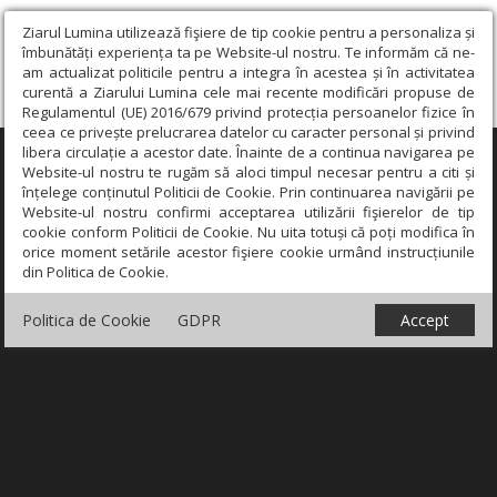
Ziarul Lumina utilizează fişiere de tip cookie pentru a personaliza și
îmbunătăți experiența ta pe Website-ul nostru. Te informăm că ne-
am actualizat politicile pentru a integra în acestea și în activitatea
curentă a Ziarului Lumina cele mai recente modificări propuse de
Regulamentul (UE) 2016/679 privind protecția persoanelor fizice în
ceea ce privește prelucrarea datelor cu caracter personal și privind
libera circulație a acestor date. Înainte de a continua navigarea pe
×
Website-ul nostru te rugăm să aloci timpul necesar pentru a citi și
înțelege conținutul Politicii de Cookie. Prin continuarea navigării pe
Website-ul nostru confirmi acceptarea utilizării fişierelor de tip
cookie conform Politicii de Cookie. Nu uita totuși că poți modifica în
orice moment setările acestor fişiere cookie urmând instrucțiunile
din Politica de Cookie.
Politica de Cookie
GDPR
Accept