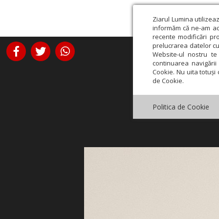
Ziarul Lumina utilizea
informăm că ne-am actu
recente modificări pr
prelucrarea datelor cu
Website-ul nostru te 
continuarea navigării 
Cookie. Nu uita totuși 
de Cookie.
Politica de Cookie