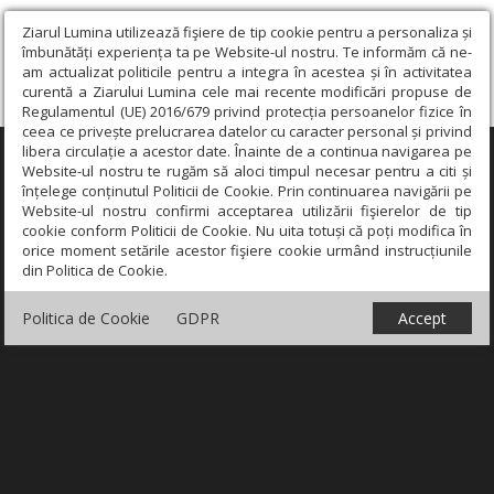
Ziarul Lumina utilizează fişiere de tip cookie pentru a personaliza și
îmbunătăți experiența ta pe Website-ul nostru. Te informăm că ne-
am actualizat politicile pentru a integra în acestea și în activitatea
curentă a Ziarului Lumina cele mai recente modificări propuse de
Regulamentul (UE) 2016/679 privind protecția persoanelor fizice în
ceea ce privește prelucrarea datelor cu caracter personal și privind
libera circulație a acestor date. Înainte de a continua navigarea pe
×
Website-ul nostru te rugăm să aloci timpul necesar pentru a citi și
înțelege conținutul Politicii de Cookie. Prin continuarea navigării pe
Website-ul nostru confirmi acceptarea utilizării fişierelor de tip
cookie conform Politicii de Cookie. Nu uita totuși că poți modifica în
orice moment setările acestor fişiere cookie urmând instrucțiunile
din Politica de Cookie.
Politica de Cookie
GDPR
Accept