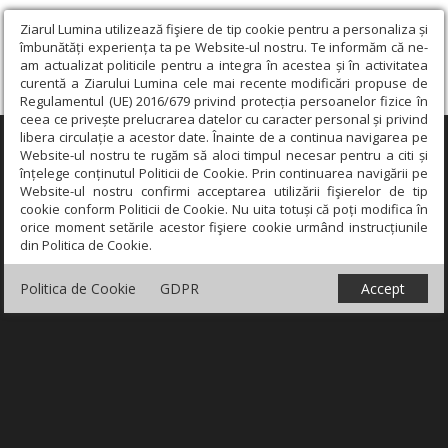
Ziarul Lumina utilizează fişiere de tip cookie pentru a personaliza și
îmbunătăți experiența ta pe Website-ul nostru. Te informăm că ne-
am actualizat politicile pentru a integra în acestea și în activitatea
curentă a Ziarului Lumina cele mai recente modificări propuse de
Regulamentul (UE) 2016/679 privind protecția persoanelor fizice în
ceea ce privește prelucrarea datelor cu caracter personal și privind
libera circulație a acestor date. Înainte de a continua navigarea pe
×
Website-ul nostru te rugăm să aloci timpul necesar pentru a citi și
înțelege conținutul Politicii de Cookie. Prin continuarea navigării pe
Website-ul nostru confirmi acceptarea utilizării fişierelor de tip
cookie conform Politicii de Cookie. Nu uita totuși că poți modifica în
orice moment setările acestor fişiere cookie urmând instrucțiunile
din Politica de Cookie.
Politica de Cookie
GDPR
Accept