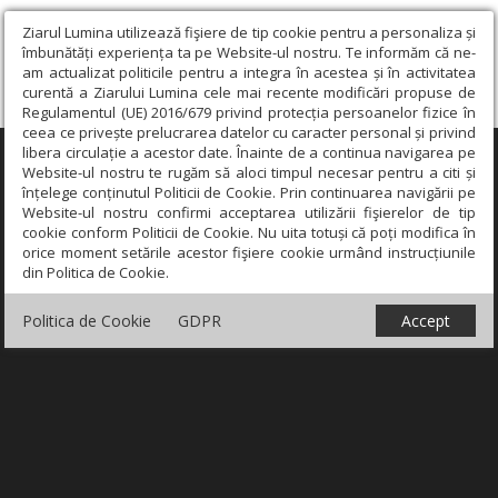
Ziarul Lumina utilizează fişiere de tip cookie pentru a personaliza și
îmbunătăți experiența ta pe Website-ul nostru. Te informăm că ne-
am actualizat politicile pentru a integra în acestea și în activitatea
curentă a Ziarului Lumina cele mai recente modificări propuse de
Regulamentul (UE) 2016/679 privind protecția persoanelor fizice în
ceea ce privește prelucrarea datelor cu caracter personal și privind
libera circulație a acestor date. Înainte de a continua navigarea pe
×
Website-ul nostru te rugăm să aloci timpul necesar pentru a citi și
înțelege conținutul Politicii de Cookie. Prin continuarea navigării pe
Website-ul nostru confirmi acceptarea utilizării fişierelor de tip
cookie conform Politicii de Cookie. Nu uita totuși că poți modifica în
orice moment setările acestor fişiere cookie urmând instrucțiunile
din Politica de Cookie.
Politica de Cookie
GDPR
Accept