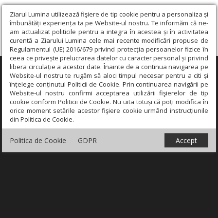
Ziarul Lumina utilizează fişiere de tip cookie pentru a personaliza și
îmbunătăți experiența ta pe Website-ul nostru. Te informăm că ne-
am actualizat politicile pentru a integra în acestea și în activitatea
curentă a Ziarului Lumina cele mai recente modificări propuse de
Regulamentul (UE) 2016/679 privind protecția persoanelor fizice în
ceea ce privește prelucrarea datelor cu caracter personal și privind
libera circulație a acestor date. Înainte de a continua navigarea pe
×
Website-ul nostru te rugăm să aloci timpul necesar pentru a citi și
înțelege conținutul Politicii de Cookie. Prin continuarea navigării pe
Website-ul nostru confirmi acceptarea utilizării fişierelor de tip
cookie conform Politicii de Cookie. Nu uita totuși că poți modifica în
orice moment setările acestor fişiere cookie urmând instrucțiunile
din Politica de Cookie.
Politica de Cookie
GDPR
Accept