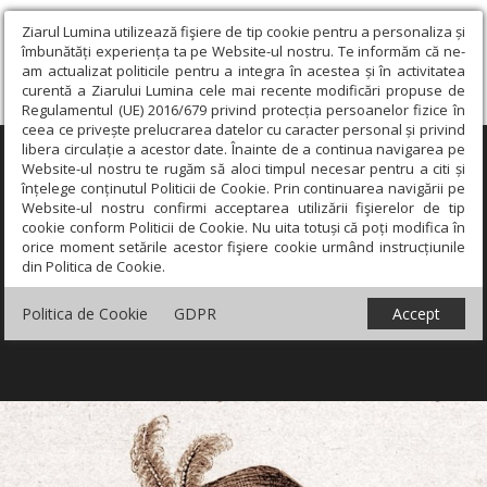
Ziarul Lumina utilizează fişiere de tip cookie pentru a personaliza și
îmbunătăți experiența ta pe Website-ul nostru. Te informăm că ne-
am actualizat politicile pentru a integra în acestea și în activitatea
curentă a Ziarului Lumina cele mai recente modificări propuse de
Regulamentul (UE) 2016/679 privind protecția persoanelor fizice în
ceea ce privește prelucrarea datelor cu caracter personal și privind
libera circulație a acestor date. Înainte de a continua navigarea pe
×
Website-ul nostru te rugăm să aloci timpul necesar pentru a citi și
înțelege conținutul Politicii de Cookie. Prin continuarea navigării pe
Website-ul nostru confirmi acceptarea utilizării fişierelor de tip
cookie conform Politicii de Cookie. Nu uita totuși că poți modifica în
orice moment setările acestor fişiere cookie urmând instrucțiunile
din Politica de Cookie.
Politica de Cookie
GDPR
Accept