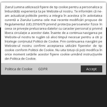
Ziarul Lumina utilizează fişiere de tip cookie pentru a personaliza și
îmbunătăți experiența ta pe Website-ul nostru. Te informăm că ne-
am actualizat politicile pentru a integra în acestea și în activitatea
curentă a Ziarului Lumina cele mai recente modificări propuse de
Regulamentul (UE) 2016/679 privind protecția persoanelor fizice în
ceea ce privește prelucrarea datelor cu caracter personal și privind
libera circulație a acestor date. Înainte de a continua navigarea pe
×
Website-ul nostru te rugăm să aloci timpul necesar pentru a citi și
înțelege conținutul Politicii de Cookie. Prin continuarea navigării pe
Website-ul nostru confirmi acceptarea utilizării fişierelor de tip
cookie conform Politicii de Cookie. Nu uita totuși că poți modifica în
orice moment setările acestor fişiere cookie urmând instrucțiunile
din Politica de Cookie.
Politica de Cookie
GDPR
Accept