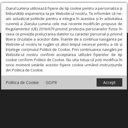
Ziarul Lumina utilizează fişiere de tip cookie pentru a personaliza și
îmbunătăți experiența ta pe Website-ul nostru. Te informăm că ne-
am actualizat politicile pentru a integra în acestea și în activitatea
curentă a Ziarului Lumina cele mai recente modificări propuse de
Regulamentul (UE) 2016/679 privind protecția persoanelor fizice în
ceea ce privește prelucrarea datelor cu caracter personal și privind
libera circulație a acestor date. Înainte de a continua navigarea pe
×
Website-ul nostru te rugăm să aloci timpul necesar pentru a citi și
înțelege conținutul Politicii de Cookie. Prin continuarea navigării pe
Website-ul nostru confirmi acceptarea utilizării fişierelor de tip
cookie conform Politicii de Cookie. Nu uita totuși că poți modifica în
orice moment setările acestor fişiere cookie urmând instrucțiunile
din Politica de Cookie.
Politica de Cookie
GDPR
Accept