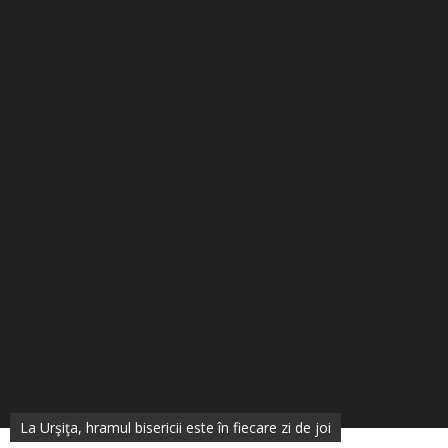
La Urşiţa, hramul bisericii este în fiecare zi de joi