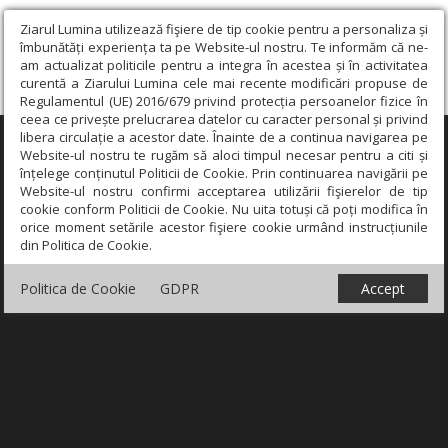
Ziarul Lumina utilizează fişiere de tip cookie pentru a personaliza și
îmbunătăți experiența ta pe Website-ul nostru. Te informăm că ne-
am actualizat politicile pentru a integra în acestea și în activitatea
curentă a Ziarului Lumina cele mai recente modificări propuse de
Regulamentul (UE) 2016/679 privind protecția persoanelor fizice în
ceea ce privește prelucrarea datelor cu caracter personal și privind
libera circulație a acestor date. Înainte de a continua navigarea pe
×
Website-ul nostru te rugăm să aloci timpul necesar pentru a citi și
înțelege conținutul Politicii de Cookie. Prin continuarea navigării pe
Website-ul nostru confirmi acceptarea utilizării fişierelor de tip
cookie conform Politicii de Cookie. Nu uita totuși că poți modifica în
orice moment setările acestor fişiere cookie urmând instrucțiunile
din Politica de Cookie.
Politica de Cookie
GDPR
Accept