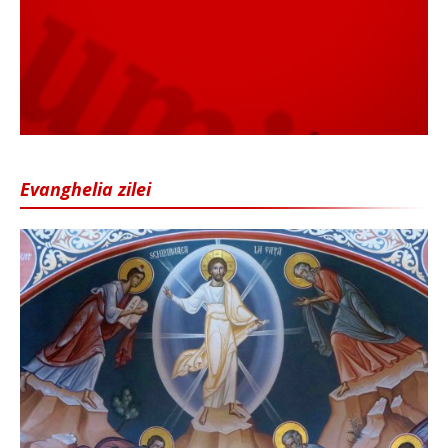
Evanghelia zilei