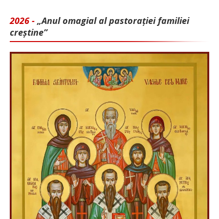
2026 -
„Anul omagial al pastorației familiei
creștine”