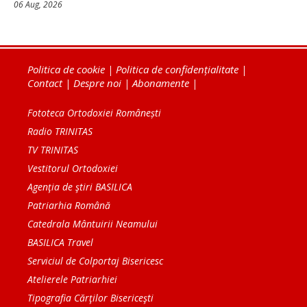
06 Aug, 2026
Politica de cookie
|
Politica de confidențialitate
|
Contact
|
Despre noi
|
Abonamente
|
Fototeca Ortodoxiei Românești
Radio TRINITAS
TV TRINITAS
Vestitorul Ortodoxiei
Agenţia de ştiri BASILICA
Patriarhia Română
Catedrala Mântuirii Neamului
BASILICA Travel
Serviciul de Colportaj Bisericesc
Atelierele Patriarhiei
Tipografia Cărţilor Bisericeşti