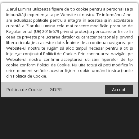
Ziarul Lumina utilizează fişiere de tip cookie pentru a personaliza și
îmbunătăți experiența ta pe Website-ul nostru. Te informăm că ne-
am actualizat politicile pentru a integra în acestea și în activitatea
curentă a Ziarului Lumina cele mai recente modificări propuse de
Regulamentul (UE) 2016/679 privind protecția persoanelor fizice în
ceea ce privește prelucrarea datelor cu caracter personal și privind
libera circulație a acestor date. Înainte de a continua navigarea pe
×
Website-ul nostru te rugăm să aloci timpul necesar pentru a citi și
înțelege conținutul Politicii de Cookie. Prin continuarea navigării pe
Website-ul nostru confirmi acceptarea utilizării fişierelor de tip
cookie conform Politicii de Cookie. Nu uita totuși că poți modifica în
orice moment setările acestor fişiere cookie urmând instrucțiunile
din Politica de Cookie.
Politica de Cookie
GDPR
Accept