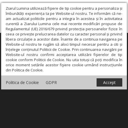
Ziarul Lumina utilizează fişiere de tip cookie pentru a personaliza și
îmbunătăți experiența ta pe Website-ul nostru. Te informăm că ne-
am actualizat politicile pentru a integra în acestea și în activitatea
curentă a Ziarului Lumina cele mai recente modificări propuse de
Regulamentul (UE) 2016/679 privind protecția persoanelor fizice în
ceea ce privește prelucrarea datelor cu caracter personal și privind
libera circulație a acestor date. Înainte de a continua navigarea pe
×
Website-ul nostru te rugăm să aloci timpul necesar pentru a citi și
înțelege conținutul Politicii de Cookie. Prin continuarea navigării pe
Website-ul nostru confirmi acceptarea utilizării fişierelor de tip
cookie conform Politicii de Cookie. Nu uita totuși că poți modifica în
orice moment setările acestor fişiere cookie urmând instrucțiunile
din Politica de Cookie.
Politica de Cookie
GDPR
Accept