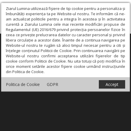
Ziarul Lumina utilizează fişiere de tip cookie pentru a personaliza și
îmbunătăți experiența ta pe Website-ul nostru. Te informăm că ne-
am actualizat politicile pentru a integra în acestea și în activitatea
curentă a Ziarului Lumina cele mai recente modificări propuse de
Regulamentul (UE) 2016/679 privind protecția persoanelor fizice în
ceea ce privește prelucrarea datelor cu caracter personal și privind
libera circulație a acestor date. Înainte de a continua navigarea pe
×
Website-ul nostru te rugăm să aloci timpul necesar pentru a citi și
înțelege conținutul Politicii de Cookie. Prin continuarea navigării pe
Website-ul nostru confirmi acceptarea utilizării fişierelor de tip
cookie conform Politicii de Cookie. Nu uita totuși că poți modifica în
orice moment setările acestor fişiere cookie urmând instrucțiunile
din Politica de Cookie.
Politica de Cookie
GDPR
Accept