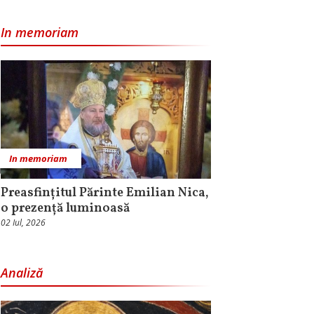
In memoriam
In memoriam
Preasfințitul Părinte Emilian Nica,
o prezență luminoasă
02 Iul, 2026
Analiză