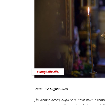
Evanghelia zilei
Data:
12 August 2025
„În vremea aceea, după ce a intrat Iisus în templ