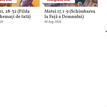
21, 28-32 (Pilda
Matei 17, 1-9 (Schimbarea
chemați de tată)
la Față a Domnului)
026
06 Aug, 2026