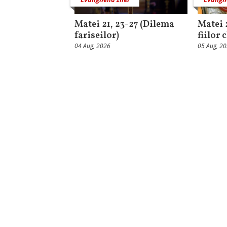
Matei 21, 23-27 (Dilema
Matei 
fariseilor)
fiilor 
04 Aug, 2026
05 Aug, 2