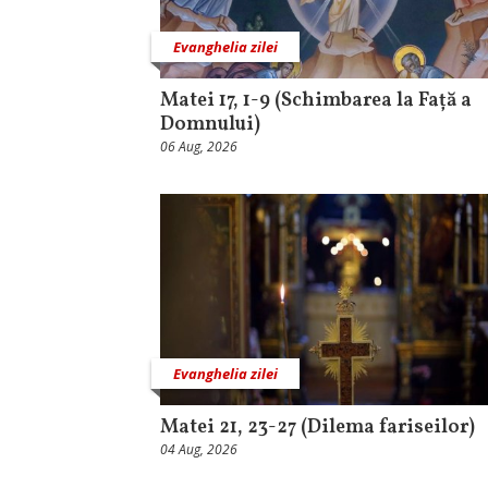
Evanghelia zilei
Matei 17, 1-9 (Schimbarea la Față a
Domnului)
06 Aug, 2026
Evanghelia zilei
Matei 21, 23-27 (Dilema fariseilor)
04 Aug, 2026