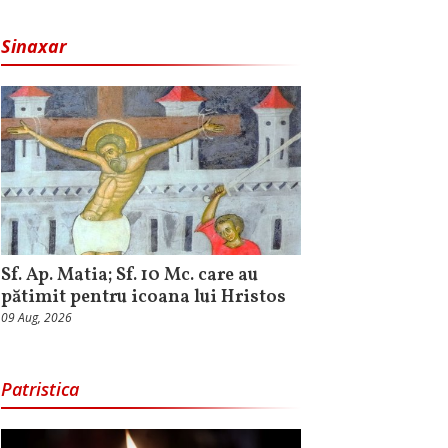
Sinaxar
Sf. Ap. Matia; Sf. 10 Mc. care au
pătimit pentru icoana lui Hristos
09 Aug, 2026
Patristica