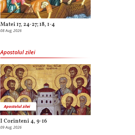
Matei 17, 24-27; 18, 1-4
08 Aug, 2026
Apostolul zilei
Apostolul zilei
I Corinteni 4, 9-16
09 Aug, 2026