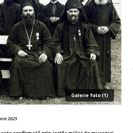
Galerie foto (1)
arie 2025