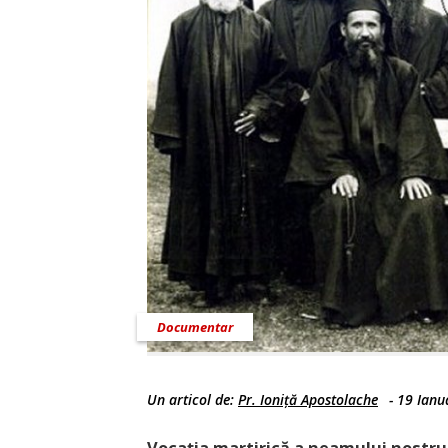
Documentar
Un articol de:
Pr. Ioniță Apostolache
-
19 Ianu