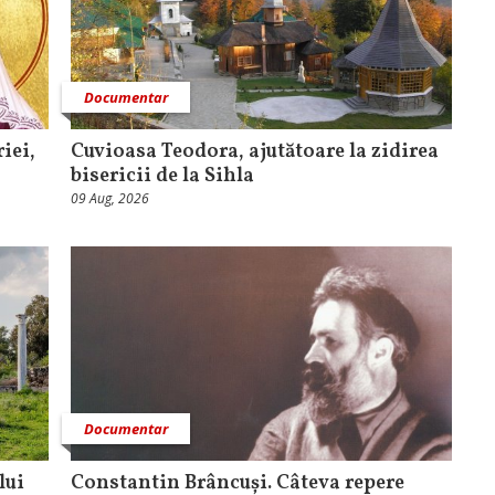
Documentar
iei,
Cuvioasa Teodora, ajutătoare la zidirea
bisericii de la Sihla
09 Aug, 2026
Documentar
lui
Constantin Brâncuși. Câteva repere