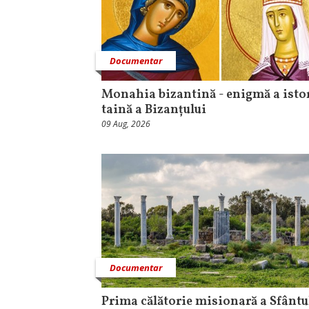
Documentar
Monahia bizantină - enigmă a istor
taină a Bizanțului
09 Aug, 2026
Documentar
Prima călătorie misionară a Sfântu