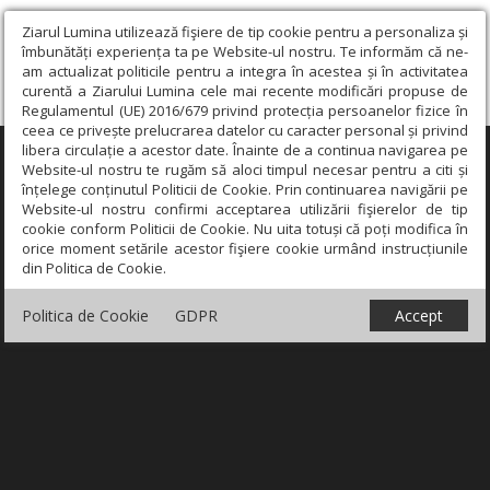
Ziarul Lumina utilizează fişiere de tip cookie pentru a personaliza și
îmbunătăți experiența ta pe Website-ul nostru. Te informăm că ne-
am actualizat politicile pentru a integra în acestea și în activitatea
curentă a Ziarului Lumina cele mai recente modificări propuse de
Regulamentul (UE) 2016/679 privind protecția persoanelor fizice în
ceea ce privește prelucrarea datelor cu caracter personal și privind
libera circulație a acestor date. Înainte de a continua navigarea pe
×
Website-ul nostru te rugăm să aloci timpul necesar pentru a citi și
înțelege conținutul Politicii de Cookie. Prin continuarea navigării pe
Website-ul nostru confirmi acceptarea utilizării fişierelor de tip
cookie conform Politicii de Cookie. Nu uita totuși că poți modifica în
orice moment setările acestor fişiere cookie urmând instrucțiunile
din Politica de Cookie.
Politica de Cookie
GDPR
Accept