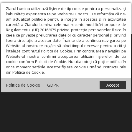
Ziarul Lumina utilizează fişiere de tip cookie pentru a personaliza și
îmbunătăți experiența ta pe Website-ul nostru. Te informăm că ne-
am actualizat politicile pentru a integra în acestea și în activitatea
curentă a Ziarului Lumina cele mai recente modificări propuse de
Regulamentul (UE) 2016/679 privind protecția persoanelor fizice în
ceea ce privește prelucrarea datelor cu caracter personal și privind
libera circulație a acestor date. Înainte de a continua navigarea pe
×
Website-ul nostru te rugăm să aloci timpul necesar pentru a citi și
înțelege conținutul Politicii de Cookie. Prin continuarea navigării pe
Website-ul nostru confirmi acceptarea utilizării fişierelor de tip
cookie conform Politicii de Cookie. Nu uita totuși că poți modifica în
orice moment setările acestor fişiere cookie urmând instrucțiunile
din Politica de Cookie.
Politica de Cookie
GDPR
Accept