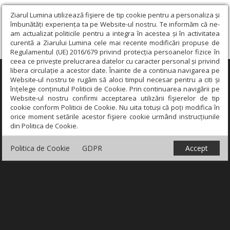
Ziarul Lumina utilizează fişiere de tip cookie pentru a personaliza și
îmbunătăți experiența ta pe Website-ul nostru. Te informăm că ne-
am actualizat politicile pentru a integra în acestea și în activitatea
curentă a Ziarului Lumina cele mai recente modificări propuse de
Regulamentul (UE) 2016/679 privind protecția persoanelor fizice în
ceea ce privește prelucrarea datelor cu caracter personal și privind
libera circulație a acestor date. Înainte de a continua navigarea pe
×
Website-ul nostru te rugăm să aloci timpul necesar pentru a citi și
înțelege conținutul Politicii de Cookie. Prin continuarea navigării pe
Website-ul nostru confirmi acceptarea utilizării fişierelor de tip
cookie conform Politicii de Cookie. Nu uita totuși că poți modifica în
orice moment setările acestor fişiere cookie urmând instrucțiunile
din Politica de Cookie.
Politica de Cookie
GDPR
Accept