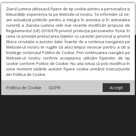
Ziarul Lumina utilizează fişiere de tip cookie pentru a personaliza și
îmbunătăți experiența ta pe Website-ul nostru. Te informăm că ne-
am actualizat politicile pentru a integra în acestea și în activitatea
curentă a Ziarului Lumina cele mai recente modificări propuse de
Regulamentul (UE) 2016/679 privind protecția persoanelor fizice în
ceea ce privește prelucrarea datelor cu caracter personal și privind
libera circulație a acestor date. Înainte de a continua navigarea pe
×
Website-ul nostru te rugăm să aloci timpul necesar pentru a citi și
înțelege conținutul Politicii de Cookie. Prin continuarea navigării pe
Website-ul nostru confirmi acceptarea utilizării fişierelor de tip
cookie conform Politicii de Cookie. Nu uita totuși că poți modifica în
orice moment setările acestor fişiere cookie urmând instrucțiunile
din Politica de Cookie.
Politica de Cookie
GDPR
Accept