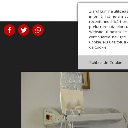
Ziarul Lumina utilizea
informăm că ne-am actu
recente modificări pr
prelucrarea datelor cu
Website-ul nostru te 
continuarea navigării 
Cookie. Nu uita totuși 
de Cookie.
Politica de Cookie