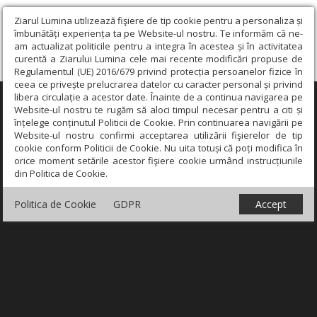
Ziarul Lumina utilizează fişiere de tip cookie pentru a personaliza și
îmbunătăți experiența ta pe Website-ul nostru. Te informăm că ne-
am actualizat politicile pentru a integra în acestea și în activitatea
curentă a Ziarului Lumina cele mai recente modificări propuse de
Regulamentul (UE) 2016/679 privind protecția persoanelor fizice în
ceea ce privește prelucrarea datelor cu caracter personal și privind
libera circulație a acestor date. Înainte de a continua navigarea pe
×
Website-ul nostru te rugăm să aloci timpul necesar pentru a citi și
înțelege conținutul Politicii de Cookie. Prin continuarea navigării pe
Website-ul nostru confirmi acceptarea utilizării fişierelor de tip
cookie conform Politicii de Cookie. Nu uita totuși că poți modifica în
orice moment setările acestor fişiere cookie urmând instrucțiunile
din Politica de Cookie.
Politica de Cookie
GDPR
Accept