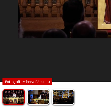
Fotografii: Mihnea Păduraru