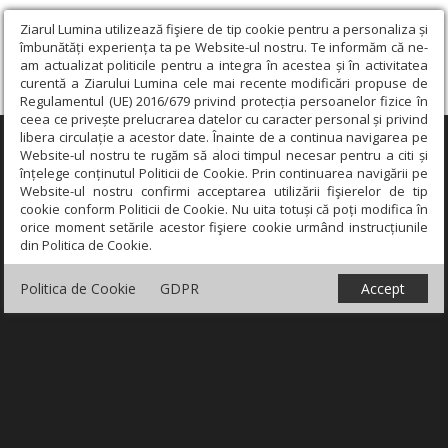
Ziarul Lumina utilizează fişiere de tip cookie pentru a personaliza și
îmbunătăți experiența ta pe Website-ul nostru. Te informăm că ne-
am actualizat politicile pentru a integra în acestea și în activitatea
curentă a Ziarului Lumina cele mai recente modificări propuse de
Regulamentul (UE) 2016/679 privind protecția persoanelor fizice în
ceea ce privește prelucrarea datelor cu caracter personal și privind
libera circulație a acestor date. Înainte de a continua navigarea pe
×
Website-ul nostru te rugăm să aloci timpul necesar pentru a citi și
înțelege conținutul Politicii de Cookie. Prin continuarea navigării pe
Website-ul nostru confirmi acceptarea utilizării fişierelor de tip
cookie conform Politicii de Cookie. Nu uita totuși că poți modifica în
orice moment setările acestor fişiere cookie urmând instrucțiunile
din Politica de Cookie.
Politica de Cookie
GDPR
Accept