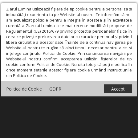
Ziarul Lumina utilizează fişiere de tip cookie pentru a personaliza și
îmbunătăți experiența ta pe Website-ul nostru. Te informăm că ne-
am actualizat politicile pentru a integra în acestea și în activitatea
curentă a Ziarului Lumina cele mai recente modificări propuse de
Regulamentul (UE) 2016/679 privind protecția persoanelor fizice în
ceea ce privește prelucrarea datelor cu caracter personal și privind
libera circulație a acestor date. Înainte de a continua navigarea pe
×
Website-ul nostru te rugăm să aloci timpul necesar pentru a citi și
înțelege conținutul Politicii de Cookie. Prin continuarea navigării pe
Website-ul nostru confirmi acceptarea utilizării fişierelor de tip
cookie conform Politicii de Cookie. Nu uita totuși că poți modifica în
orice moment setările acestor fişiere cookie urmând instrucțiunile
din Politica de Cookie.
Politica de Cookie
GDPR
Accept