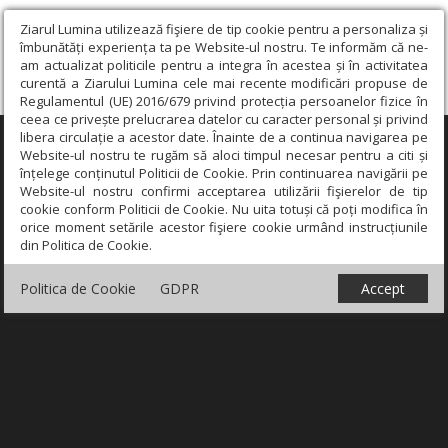
Ziarul Lumina utilizează fişiere de tip cookie pentru a personaliza și
îmbunătăți experiența ta pe Website-ul nostru. Te informăm că ne-
am actualizat politicile pentru a integra în acestea și în activitatea
curentă a Ziarului Lumina cele mai recente modificări propuse de
Regulamentul (UE) 2016/679 privind protecția persoanelor fizice în
ceea ce privește prelucrarea datelor cu caracter personal și privind
libera circulație a acestor date. Înainte de a continua navigarea pe
×
Website-ul nostru te rugăm să aloci timpul necesar pentru a citi și
înțelege conținutul Politicii de Cookie. Prin continuarea navigării pe
Website-ul nostru confirmi acceptarea utilizării fişierelor de tip
cookie conform Politicii de Cookie. Nu uita totuși că poți modifica în
orice moment setările acestor fişiere cookie urmând instrucțiunile
din Politica de Cookie.
Politica de Cookie
GDPR
Accept