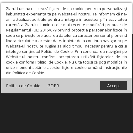
Ziarul Lumina utilizează fişiere de tip cookie pentru a personaliza și
îmbunătăți experiența ta pe Website-ul nostru. Te informăm că ne-
am actualizat politicile pentru a integra în acestea și în activitatea
curentă a Ziarului Lumina cele mai recente modificări propuse de
Regulamentul (UE) 2016/679 privind protecția persoanelor fizice în
ceea ce privește prelucrarea datelor cu caracter personal și privind
libera circulație a acestor date. Înainte de a continua navigarea pe
×
Website-ul nostru te rugăm să aloci timpul necesar pentru a citi și
înțelege conținutul Politicii de Cookie. Prin continuarea navigării pe
Website-ul nostru confirmi acceptarea utilizării fişierelor de tip
cookie conform Politicii de Cookie. Nu uita totuși că poți modifica în
orice moment setările acestor fişiere cookie urmând instrucțiunile
din Politica de Cookie.
Politica de Cookie
GDPR
Accept