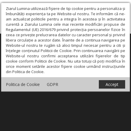
Ziarul Lumina utilizează fişiere de tip cookie pentru a personaliza și
îmbunătăți experiența ta pe Website-ul nostru. Te informăm că ne-
am actualizat politicile pentru a integra în acestea și în activitatea
curentă a Ziarului Lumina cele mai recente modificări propuse de
Regulamentul (UE) 2016/679 privind protecția persoanelor fizice în
ceea ce privește prelucrarea datelor cu caracter personal și privind
libera circulație a acestor date. Înainte de a continua navigarea pe
×
Website-ul nostru te rugăm să aloci timpul necesar pentru a citi și
înțelege conținutul Politicii de Cookie. Prin continuarea navigării pe
Website-ul nostru confirmi acceptarea utilizării fişierelor de tip
cookie conform Politicii de Cookie. Nu uita totuși că poți modifica în
orice moment setările acestor fişiere cookie urmând instrucțiunile
din Politica de Cookie.
Politica de Cookie
GDPR
Accept