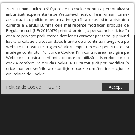
Ziarul Lumina utilizează fişiere de tip cookie pentru a personaliza și
îmbunătăți experiența ta pe Website-ul nostru. Te informăm că ne-
am actualizat politicile pentru a integra în acestea și în activitatea
curentă a Ziarului Lumina cele mai recente modificări propuse de
Regulamentul (UE) 2016/679 privind protecția persoanelor fizice în
ceea ce privește prelucrarea datelor cu caracter personal și privind
libera circulație a acestor date. Înainte de a continua navigarea pe
×
Website-ul nostru te rugăm să aloci timpul necesar pentru a citi și
înțelege conținutul Politicii de Cookie. Prin continuarea navigării pe
Website-ul nostru confirmi acceptarea utilizării fişierelor de tip
cookie conform Politicii de Cookie. Nu uita totuși că poți modifica în
orice moment setările acestor fişiere cookie urmând instrucțiunile
din Politica de Cookie.
Politica de Cookie
GDPR
Accept