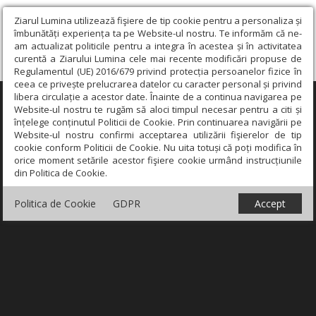
Ziarul Lumina utilizează fişiere de tip cookie pentru a personaliza și
îmbunătăți experiența ta pe Website-ul nostru. Te informăm că ne-
am actualizat politicile pentru a integra în acestea și în activitatea
curentă a Ziarului Lumina cele mai recente modificări propuse de
Regulamentul (UE) 2016/679 privind protecția persoanelor fizice în
ceea ce privește prelucrarea datelor cu caracter personal și privind
libera circulație a acestor date. Înainte de a continua navigarea pe
×
Website-ul nostru te rugăm să aloci timpul necesar pentru a citi și
înțelege conținutul Politicii de Cookie. Prin continuarea navigării pe
Website-ul nostru confirmi acceptarea utilizării fişierelor de tip
cookie conform Politicii de Cookie. Nu uita totuși că poți modifica în
orice moment setările acestor fişiere cookie urmând instrucțiunile
din Politica de Cookie.
Politica de Cookie
GDPR
Accept