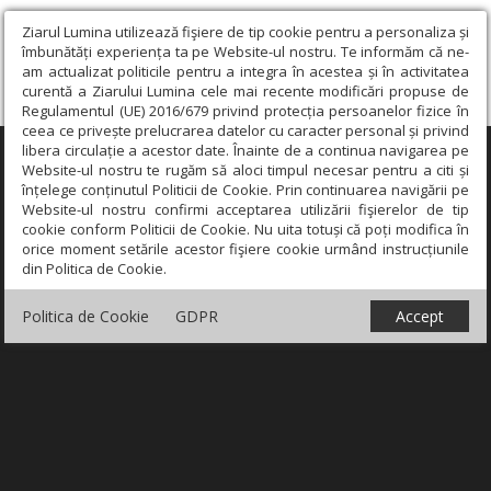
Ziarul Lumina utilizează fişiere de tip cookie pentru a personaliza și
îmbunătăți experiența ta pe Website-ul nostru. Te informăm că ne-
am actualizat politicile pentru a integra în acestea și în activitatea
curentă a Ziarului Lumina cele mai recente modificări propuse de
Regulamentul (UE) 2016/679 privind protecția persoanelor fizice în
ceea ce privește prelucrarea datelor cu caracter personal și privind
libera circulație a acestor date. Înainte de a continua navigarea pe
×
Website-ul nostru te rugăm să aloci timpul necesar pentru a citi și
înțelege conținutul Politicii de Cookie. Prin continuarea navigării pe
Website-ul nostru confirmi acceptarea utilizării fişierelor de tip
cookie conform Politicii de Cookie. Nu uita totuși că poți modifica în
orice moment setările acestor fişiere cookie urmând instrucțiunile
din Politica de Cookie.
Politica de Cookie
GDPR
Accept