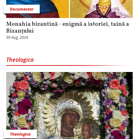
Documentar
Monahia bizantină - enigmă a istoriei, taină a
Bizanțului
09 Aug, 2026
Theologica
Theologica