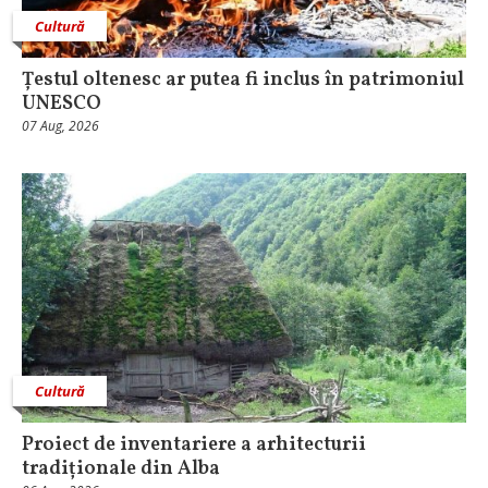
Cultură
Țestul oltenesc ar putea fi inclus în patrimoniul
UNESCO
07 Aug, 2026
Cultură
Proiect de inventariere a arhitecturii
tradiționale din Alba