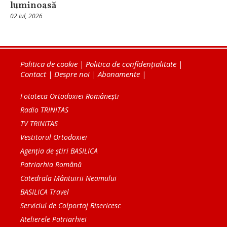
luminoasă
02 Iul, 2026
Politica de cookie
|
Politica de confidențialitate
|
Contact
|
Despre noi
|
Abonamente
|
Fototeca Ortodoxiei Românești
Radio TRINITAS
TV TRINITAS
Vestitorul Ortodoxiei
Agenţia de ştiri BASILICA
Patriarhia Română
Catedrala Mântuirii Neamului
BASILICA Travel
Serviciul de Colportaj Bisericesc
Atelierele Patriarhiei