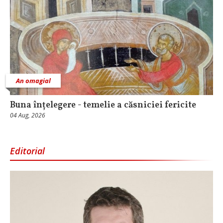
An omagial
Buna înțelegere - temelie a căsniciei fericite
04 Aug, 2026
Editorial