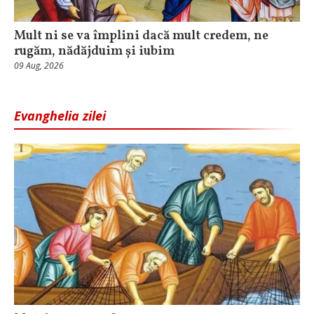
Mult ni se va împlini dacă mult credem, ne
rugăm, nădăjduim și iubim
09 Aug, 2026
Evanghelia zilei