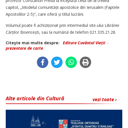
profesor Constantin Preda la începutul celui de-al treilea
capitol, „Modelul comu­nității apostolice din Ierusalim (Faptele
Apostolilor 2-5)”, care oferă și titlul lucrării.
Volumul poate fi achiziționat prin intermediul site-ului Librăriei
Cărților Bisericești, sau la numărul de telefon 021.335.21.28.
Citeşte mai multe despre:
Editura Cuvântul Vieții
-
prezentare de carte
Alte articole din Cultură
vezi toate ›