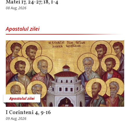
Matei 17, 24-27; 18, 1-4
08 Aug, 2026
Apostolul zilei
Apostolul zilei
I Corinteni 4, 9-16
09 Aug, 2026