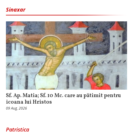
Sinaxar
Sf. Ap. Matia; Sf. 10 Mc. care au pătimit pentru
icoana lui Hristos
09 Aug, 2026
Patristica