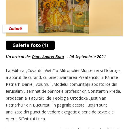
Cultură
Galerie foto (1)
Un articol de:
Diac. Andrei Butu
-
06 Septembrie 2021
La Editura „Cuvântul Vie­ții” a Mitropoliei Munteniei și Dobrogei
a apărut de curând, cu binecuvântarea Preafericitului Părinte
Patriarh Daniel, volumul „Modelul comunității apostolice din
Ierusalim”, semnat de părintele profesor dr. Constantin Preda,
prodecan al Facultății de Teologie Ortodoxă „Justinian
Patriarhul” din București. În paginile acestei lucrări sunt
analizate din punct de vedere exegetic o serie de texte ale
operei Sfântului Luca.