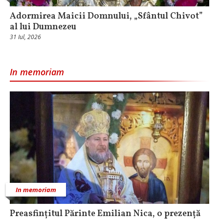
Adormirea Maicii Domnului, „Sfântul Chivot”
al lui Dumnezeu
31 Iul, 2026
In memoriam
In memoriam
Preasfințitul Părinte Emilian Nica, o prezență