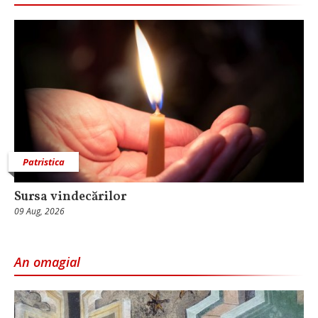
Patristica
Sursa vindecărilor
09 Aug, 2026
An omagial