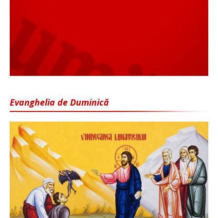
Evanghelia de Duminică