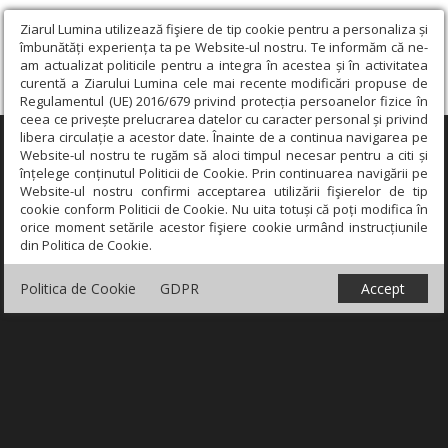
Ziarul Lumina utilizează fişiere de tip cookie pentru a personaliza și
îmbunătăți experiența ta pe Website-ul nostru. Te informăm că ne-
am actualizat politicile pentru a integra în acestea și în activitatea
curentă a Ziarului Lumina cele mai recente modificări propuse de
Regulamentul (UE) 2016/679 privind protecția persoanelor fizice în
ceea ce privește prelucrarea datelor cu caracter personal și privind
libera circulație a acestor date. Înainte de a continua navigarea pe
×
Website-ul nostru te rugăm să aloci timpul necesar pentru a citi și
înțelege conținutul Politicii de Cookie. Prin continuarea navigării pe
Website-ul nostru confirmi acceptarea utilizării fişierelor de tip
cookie conform Politicii de Cookie. Nu uita totuși că poți modifica în
orice moment setările acestor fişiere cookie urmând instrucțiunile
din Politica de Cookie.
Politica de Cookie
GDPR
Accept