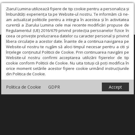
Ziarul Lumina utilizează fişiere de tip cookie pentru a personaliza și
îmbunătăți experiența ta pe Website-ul nostru. Te informăm că ne-
am actualizat politicile pentru a integra în acestea și în activitatea
curentă a Ziarului Lumina cele mai recente modificări propuse de
Regulamentul (UE) 2016/679 privind protecția persoanelor fizice în
ceea ce privește prelucrarea datelor cu caracter personal și privind
libera circulație a acestor date. Înainte de a continua navigarea pe
×
Website-ul nostru te rugăm să aloci timpul necesar pentru a citi și
înțelege conținutul Politicii de Cookie. Prin continuarea navigării pe
Website-ul nostru confirmi acceptarea utilizării fişierelor de tip
cookie conform Politicii de Cookie. Nu uita totuși că poți modifica în
orice moment setările acestor fişiere cookie urmând instrucțiunile
din Politica de Cookie.
Politica de Cookie
GDPR
Accept