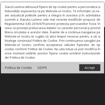
Ziarul Lumina utilizează fişiere de tip cookie pentru a personaliza și
îmbunătăți experiența ta pe Website-ul nostru. Te informăm că ne-
am actualizat politicile pentru a integra în acestea și în activitatea
curentă a Ziarului Lumina cele mai recente modificări propuse de
Regulamentul (UE) 2016/679 privind protecția persoanelor fizice în
ceea ce privește prelucrarea datelor cu caracter personal și privind
libera circulație a acestor date. Înainte de a continua navigarea pe
×
Website-ul nostru te rugăm să aloci timpul necesar pentru a citi și
înțelege conținutul Politicii de Cookie. Prin continuarea navigării pe
Website-ul nostru confirmi acceptarea utilizării fişierelor de tip
cookie conform Politicii de Cookie. Nu uita totuși că poți modifica în
orice moment setările acestor fişiere cookie urmând instrucțiunile
din Politica de Cookie.
Politica de Cookie
GDPR
Accept