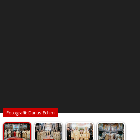
Fotografii: Darius Echim