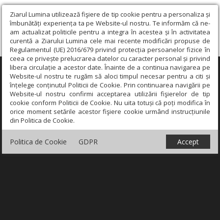
Ziarul Lumina utilizează fişiere de tip cookie pentru a personaliza și
îmbunătăți experiența ta pe Website-ul nostru. Te informăm că ne-
am actualizat politicile pentru a integra în acestea și în activitatea
curentă a Ziarului Lumina cele mai recente modificări propuse de
Regulamentul (UE) 2016/679 privind protecția persoanelor fizice în
ceea ce privește prelucrarea datelor cu caracter personal și privind
libera circulație a acestor date. Înainte de a continua navigarea pe
×
Website-ul nostru te rugăm să aloci timpul necesar pentru a citi și
înțelege conținutul Politicii de Cookie. Prin continuarea navigării pe
Website-ul nostru confirmi acceptarea utilizării fişierelor de tip
cookie conform Politicii de Cookie. Nu uita totuși că poți modifica în
orice moment setările acestor fişiere cookie urmând instrucțiunile
din Politica de Cookie.
Politica de Cookie
GDPR
Accept