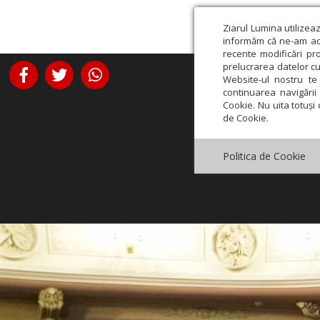
Ziarul Lumina utilizea
informăm că ne-am actu
recente modificări pr
prelucrarea datelor cu
Website-ul nostru te 
continuarea navigării 
Cookie. Nu uita totuși 
de Cookie.
Politica de Cookie