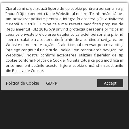
Ziarul Lumina utilizează fişiere de tip cookie pentru a personaliza și
îmbunătăți experiența ta pe Website-ul nostru. Te informăm că ne-
am actualizat politicile pentru a integra în acestea și în activitatea
curentă a Ziarului Lumina cele mai recente modificări propuse de
Regulamentul (UE) 2016/679 privind protecția persoanelor fizice în
ceea ce privește prelucrarea datelor cu caracter personal și privind
libera circulație a acestor date. Înainte de a continua navigarea pe
×
Website-ul nostru te rugăm să aloci timpul necesar pentru a citi și
înțelege conținutul Politicii de Cookie. Prin continuarea navigării pe
Website-ul nostru confirmi acceptarea utilizării fişierelor de tip
cookie conform Politicii de Cookie. Nu uita totuși că poți modifica în
orice moment setările acestor fişiere cookie urmând instrucțiunile
din Politica de Cookie.
Politica de Cookie
GDPR
Accept